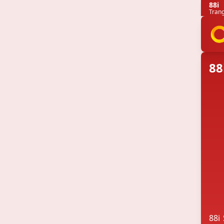
88i
Trang
88
88i