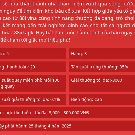
i sẽ hóa thân thành nhà thám hiểm vượt qua sông nước
m nguy để tìm kiếm kho báu cổ xưa. Kết hợp giữa yếu tố giải
h cao từ 88i vina cùng tính năng thưởng đa dạng, trò chơi
 kết mang đến trải nghiệm đỉnh cao cho tất cả người 
d hoặc 88id apk. Hãy bắt đầu cuộc hành trình của bạn ngay
 để chạm tới giấc mơ triệu phú!
n: 5
Hàng: 3
g thanh toán: 20
Tần suất trúng thưởng: 35%
 suất quay miễn phí: Mỗi 100
Giải thưởng tối đa: x8000
ng quay
 suất giải thưởng tối đa: 0.1%
Biến động: Cao
 cược tối thiểu - tối đa: 3,000 - 300,000 VNĐ
ày phát hành: 25 tháng 4 năm 2025