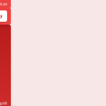
c gia
Ký
gười