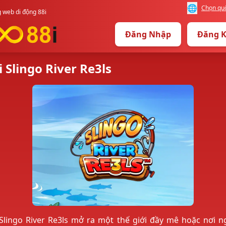
🌐
Chọn quố
 web di động 88i
Đăng Nhập
Đăng 
i Slingo River Re3ls
 Slingo River Re3ls mở ra một thế giới đầy mê hoặc nơi n