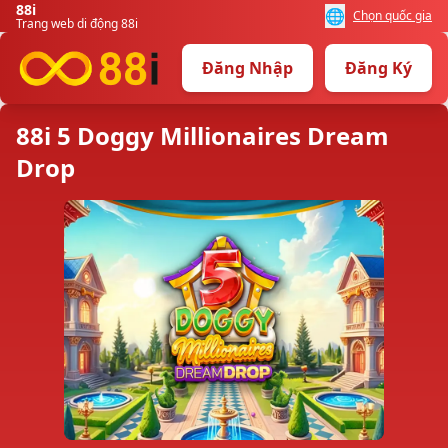
88i
🌐
Chọn quốc gia
Trang web di động 88i
Đăng Nhập
Đăng Ký
88i 5 Doggy Millionaires Dream
Drop